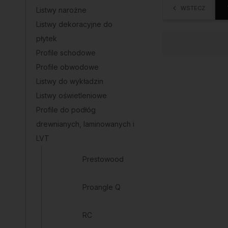
WSTECZ
Listwy narożne
Listwy dekoracyjne do
płytek
Profile schodowe
Profile obwodowe
Listwy do wykładzin
Listwy oświetleniowe
Profile do podłóg
drewnianych, laminowanych i
LVT
Prestowood
Proangle Q
RC