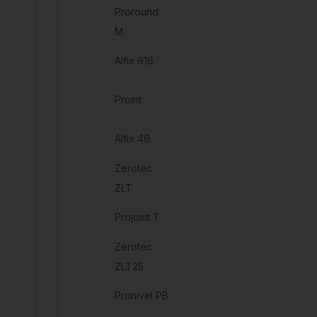
Proround
M
Alfix 616
Proint
Alfix 46
Zerotec
ZLT
Projoint T
Zerotec
ZLT25
Pronivel PB