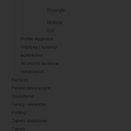
Proangle
Multiclip
CLF
Profile wyginane
Odpływy i systemy
łazienkowe
Akcesoria do listew
metalowych
Karnisze
Panele dekoracyjne
Oświetlenie
Tarasy i elewacje
Podłogi
Tapety obiektowe
Tapety