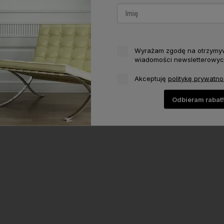
Wyrażam zgodę na otrzymy
wiadomości newsletterowyc
Akceptuję
politykę prywatno
Odbieram rabat!