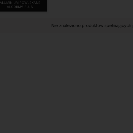
ALUMINIUM POWLEKANE
ALCORM® PLUS
Nie znaleziono produktów spełniających 