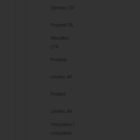
Zerotec ZR
Projoint DIL
Woodtec
LTR
Prostep
Linotec AP
Protect
Linotec AV
Unisystem /
Unisystem