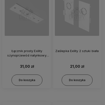
Łącznik prosty Exility
Zaślepka Exility 2 sztuki biała
szynoprzewód natynkowy
biały
31,00 zł
21,00 zł
Do koszyka
Do koszyka