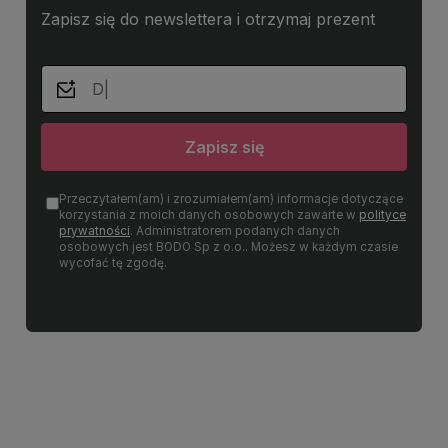
Zapisz się do newslettera i otrzymaj prezent
Zapisz się
Przeczytałem(am) i zrozumiałem(am) informacje dotyczące
korzystania z moich danych osobowych zawarte w
polityce
prywatności
. Administratorem podanych danych
osobowych jest BODO Sp z o.o.. Możesz w każdym czasie
wycofać tę zgodę.