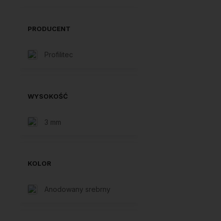
PRODUCENT
Profilitec
WYSOKOŚĆ
3 mm
KOLOR
Anodowany srebrny