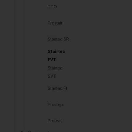
TTO
Prostair
Stairtec SR
Stairtec
FVT
Stairtec
SVT
Stairtec FI
Prostep
Protect