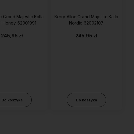
c Grand Majestic Katla
Berry Alloc Grand Majestic Katla
al Honey 62001991
Nordic 62002107
245,95 zł
245,95 zł
Do koszyka
Do koszyka