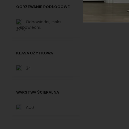
OGRZEWANIE PODŁOGOWE
Odpowiedni, maks
27°C
KLASA UŻYTKOWA
34
WARSTWA ŚCIERALNA
AC6