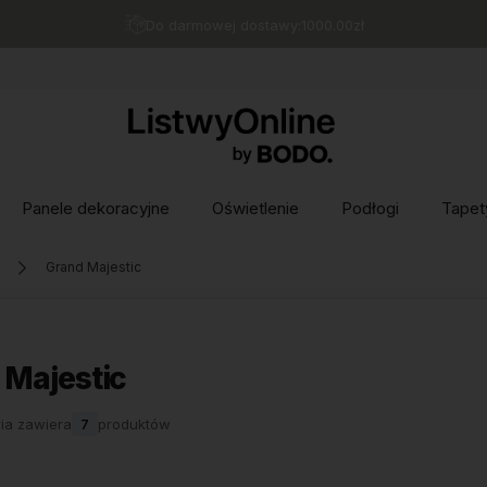
Do darmowej dostawy:
1000.00
zł
Panele dekoracyjne
Oświetlenie
Podłogi
Tapet
Grand Majestic
 Majestic
ia zawiera
7
produktów