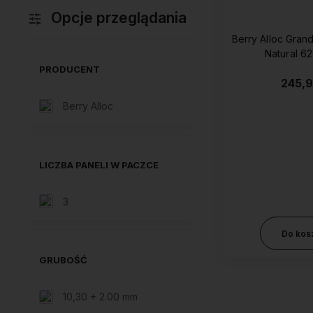
Opcje przeglądania
Berry Alloc Grand
Natural 6
PRODUCENT
245,9
Berry Alloc
LICZBA PANELI W PACZCE
3
Do kos
GRUBOŚĆ
10,30 + 2.00 mm