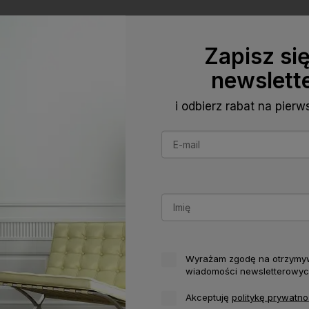
Zapisz si
newslett
i odbierz rabat na pier
Wyrażam zgodę na otrzymy
wiadomości newsletterowyc
Akceptuję
politykę prywatno