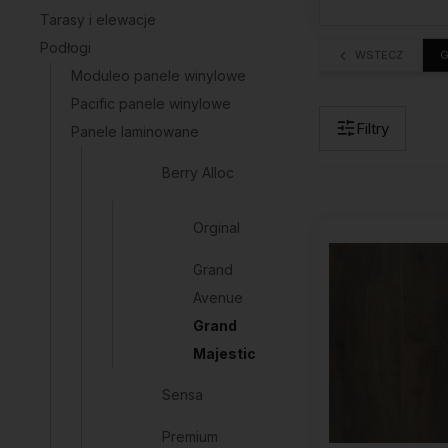
Tarasy i elewacje
Podłogi
WSTECZ
G
Moduleo panele winylowe
Pacific panele winylowe
Filtry
Panele laminowane
Berry Alloc
Orginal
Grand
Avenue
Grand
Majestic
Sensa
Premium