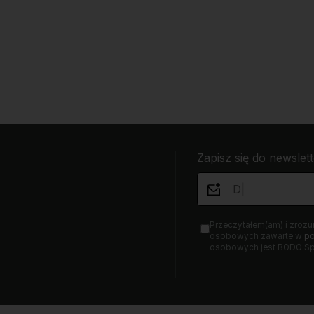
Zapisz się do newslett
Przeczytałem(am) i zrozu
osobowych zawarte w
po
osobowych jest BODO Sp 