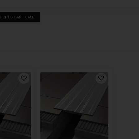
OINTEC GAD - GALD
Do ulubionych
Do ulubionych