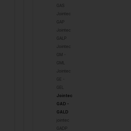
GAS
Jointec
GAP
Jointec
GALP
Jointec
GM -
GML
Jointec
GE -
GEL
Jointec
GAD -
GALD
jointec
GADP