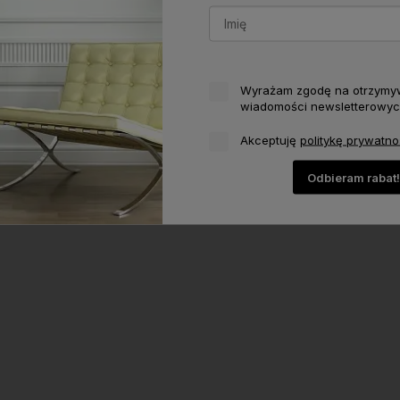
Wyrażam zgodę na otrzymy
wiadomości newsletterowyc
Akceptuję
politykę prywatno
Odbieram rabat!