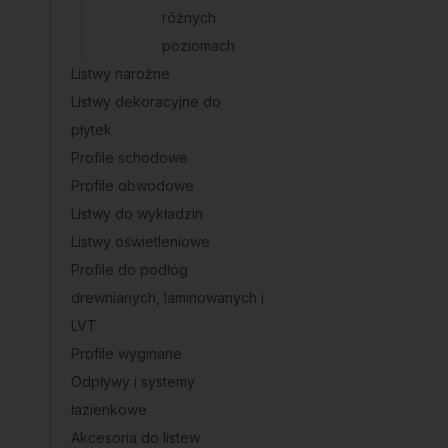
różnych
poziomach
Listwy narożne
Listwy dekoracyjne do
płytek
Profile schodowe
Profile obwodowe
Listwy do wykładzin
Listwy oświetleniowe
Profile do podłóg
drewnianych, laminowanych i
LVT
Profile wyginane
Odpływy i systemy
łazienkowe
Akcesoria do listew