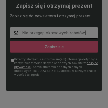
Zapisz się i otrzymaj prezent
Zapisz się do newslettera i otrzymaj prezent
Zapisz się
Przeczytałem(am) i zrozumiałem(am) informacje dotyczące
korzystania z moich danych osobowych zawarte w
polityce
prywatności
. Administratorem podanych danych
osobowych jest BODO Sp z o.o.. Możesz w każdym czasie
wycofać tę zgodę.