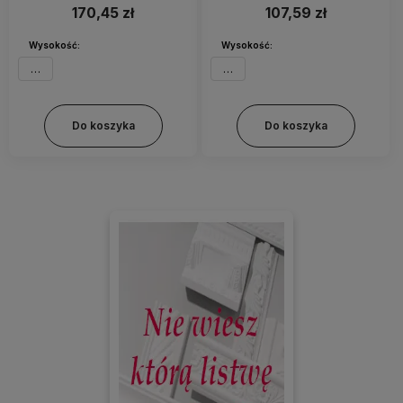
170,45 zł
107,59 zł
Wysokość:
Wysokość:
7 mm
7 mm
Do koszyka
Do koszyka