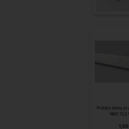
Próbka listwy p
1,00