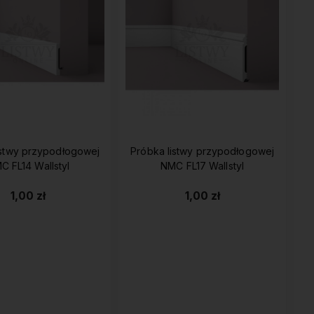
istwy przypodłogowej
Próbka listwy przypodłogowej
C FL14 Wallstyl
NMC FL17 Wallstyl
1,00 zł
1,00 zł