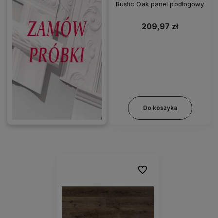
Rustic Oak panel podłogowy
209,97 zł
Do koszyka
Do ulubionych