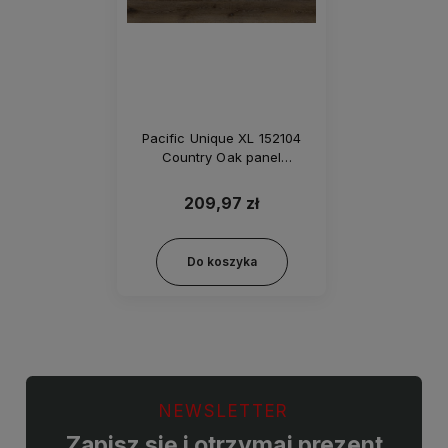
Pacific Unique XL 152104
Country Oak panel
podłogowy
209,97 zł
Do koszyka
NEWSLETTER
Zapisz się i otrzymaj prezent