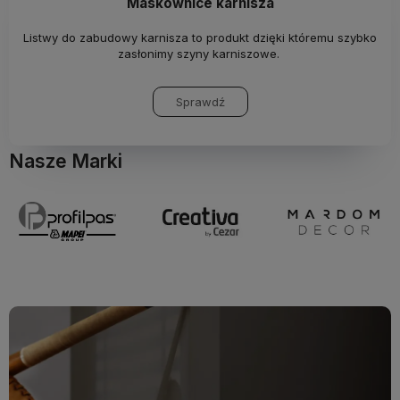
Maskownice karnisza
Listwy do zabudowy karnisza to produkt dzięki któremu szybko
zasłonimy szyny karniszowe.
Sprawdź
Nasze Marki