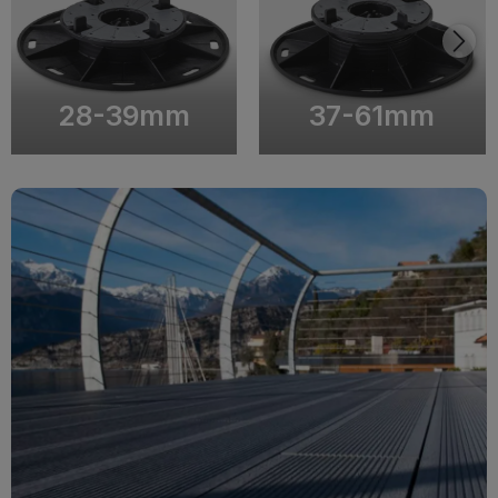
28-39mm
37-61mm