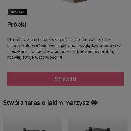
Nowość
Próbki
Planujesz zakupić większą ilość listew ale wahasz się
między kolorem? Nie wiesz jak będą wyglądały u Ciebie w
mieszkaniu i chcesz zrobić przymiarkę? Zamów próbkę i
rozwiej swoje wątpliwości :)!
Sprawdź!
Stwórz taras o jakim marzysz 🤩