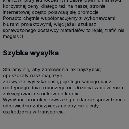
klientów, przy jednoczesnym zaoferowaniu Państwu
korzystnej ceny, dlatego też na naszej stronie
internetowej często pojawiają się promocje.
Ponadto chętnie współpracujemy z wykonawcami i
biurami projektowymi, więc jeżeli szukasz
sprawdzonego dostawcy materiałów to lepiej trafić nie
mogłeś :)
Szybka wysyłka
Staramy się, aby zamówienia jak najszybciej
opuszczały nasz magazyn.
Zazwyczaj wysyłka następuje tego samego bądź
następnego dnia roboczego od złożenia zamówienia i
zaksięgowania środków na koncie.
Wysyłane produkty zawsze są dokładnie sprawdzane i
odpowiednio zabezpieczane aby nie uległy
uszkodzeniu w transporcie.