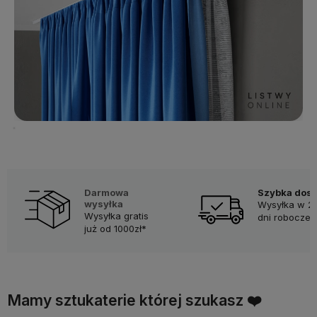
Darmowa
Szybka dos
wysyłka
Wysyłka w 2
Wysyłka gratis
dni robocze
już od 1000zł*
Mamy sztukaterie której szukasz ❤️