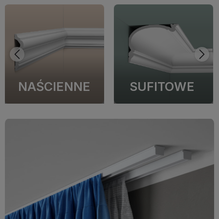
NAŚCIENNE
SUFITOWE