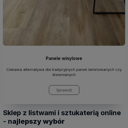
Panele winylowe
Ciekawa alternatywa dla tradycyjnych paneli laminowanych czy
drewnianych
Sprawdź
Sklep z listwami i sztukaterią online
- n
ajlepszy wybór