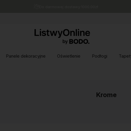
Do darmowej dostawy:
1000.00
zł
Panele dekoracyjne
Oświetlenie
Podłogi
Tapet
Krome