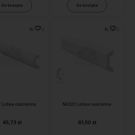
Do koszyka
Do koszyka
Do ulubionych
Do ulubionyc
 Listwa naścienna
N6320 Listwa naścienna
45,73 zł
61,50 zł